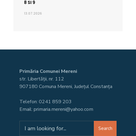
8 SI 9
13.07.2026
Primăria Comunei Mereni
str. Libertății, nr. 112
907180 Comuna Mereni, Județul Constanța
Telefon: 0241 859 203
Email: primaria.mereni@yahoo.com
Search
Search
for: