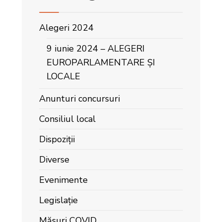
Alegeri 2024
9 iunie 2024 – ALEGERI
EUROPARLAMENTARE ȘI
LOCALE
Anunturi concursuri
Consiliul local
Dispoziții
Diverse
Evenimente
Legislație
Măsuri COVID