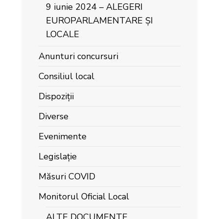
9 iunie 2024 – ALEGERI
EUROPARLAMENTARE ȘI
LOCALE
Anunturi concursuri
Consiliul local
Dispoziții
Diverse
Evenimente
Legislație
Măsuri COVID
Monitorul Oficial Local
ALTE DOCUMENTE