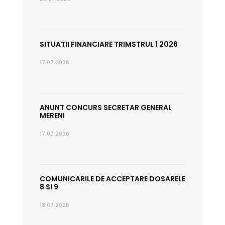
SITUATII FINANCIARE TRIMSTRUL 1 2026
17.07.2026
ANUNT CONCURS SECRETAR GENERAL
MERENI
17.07.2026
COMUNICARILE DE ACCEPTARE DOSARELE
8 SI 9
13.07.2026