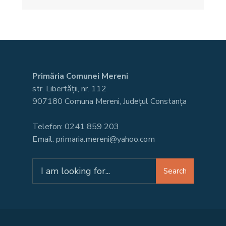
Primăria Comunei Mereni
str. Libertății, nr. 112
907180 Comuna Mereni, Județul Constanța
Telefon: 0241 859 203
Email: primaria.mereni@yahoo.com
Search
Search
for: