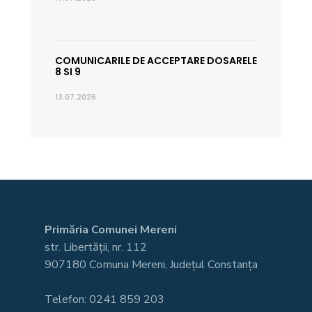
COMUNICARILE DE ACCEPTARE DOSARELE
8 SI 9
13.07.2026
Primăria Comunei Mereni
str. Libertății, nr. 112
907180 Comuna Mereni, Județul Constanța
Telefon: 0241 859 203