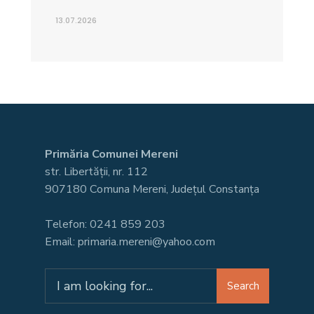
13.07.2026
Primăria Comunei Mereni
str. Libertății, nr. 112
907180 Comuna Mereni, Județul Constanța
Telefon: 0241 859 203
Email: primaria.mereni@yahoo.com
Search
Search
for: