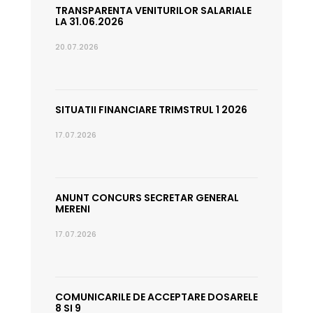
TRANSPARENTA VENITURILOR SALARIALE
LA 31.06.2026
20.07.2026
SITUATII FINANCIARE TRIMSTRUL 1 2026
17.07.2026
ANUNT CONCURS SECRETAR GENERAL
MERENI
17.07.2026
COMUNICARILE DE ACCEPTARE DOSARELE
8 SI 9