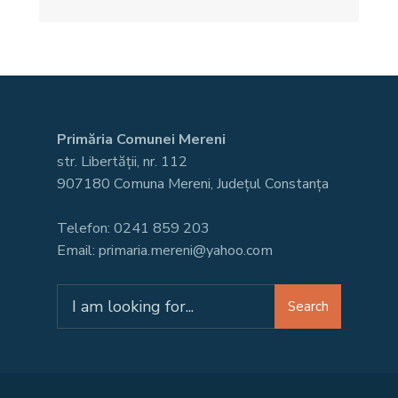
Primăria Comunei Mereni
str. Libertății, nr. 112
907180 Comuna Mereni, Județul Constanța
Telefon: 0241 859 203
Email: primaria.mereni@yahoo.com
Search
Search
for: