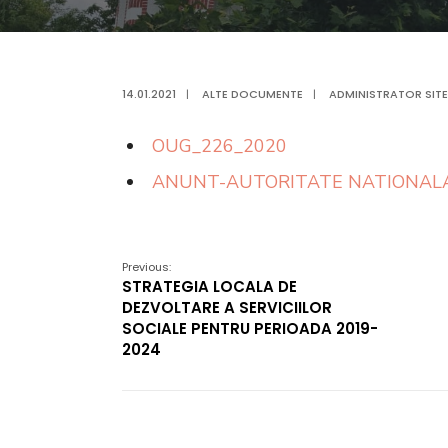
14.01.2021
|
ALTE DOCUMENTE
|
ADMINISTRATOR SITE
OUG_226_2020
ANUNT-AUTORITATE NATIONALA
Previous:
STRATEGIA LOCALA DE
DEZVOLTARE A SERVICIILOR
SOCIALE PENTRU PERIOADA 2019-
2024