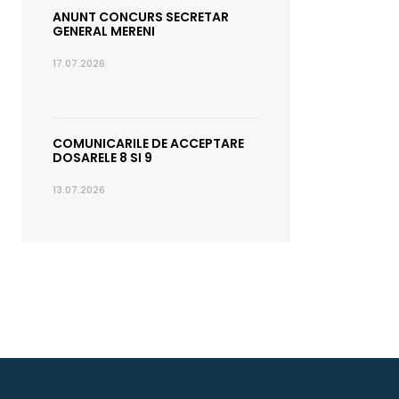
ANUNT CONCURS SECRETAR
GENERAL MERENI
17.07.2026
COMUNICARILE DE ACCEPTARE
DOSARELE 8 SI 9
13.07.2026