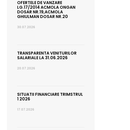
OFERTELE DE VANZARE
LG.17/2014 ACMOLA ONGAN
DOSAR NR.19,ACMOLA
GHIULMAN DOSAR NR.20
30.07.2026
TRANSPARENTA VENITURILOR
SALARIALE LA 31.06.2026
20.07.2026
SITUATII FINANCIARE TRIMSTRUL
1 2026
17.07.2026