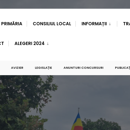
PRIMĂRIA
CONSILIUL LOCAL
INFORMAȚII
TR
CT
ALEGERI 2024
AVIZIER
LEGISLAȚIE
ANUNTURI CONCURSURI
PUBLICAȚ