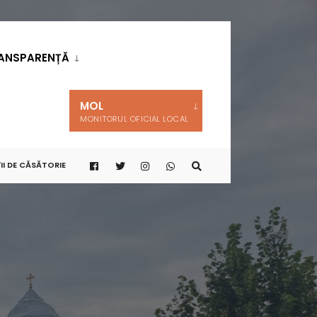
ANSPARENȚĂ
MOL
MONITORUL OFICIAL LOCAL
II DE CĂSĂTORIE