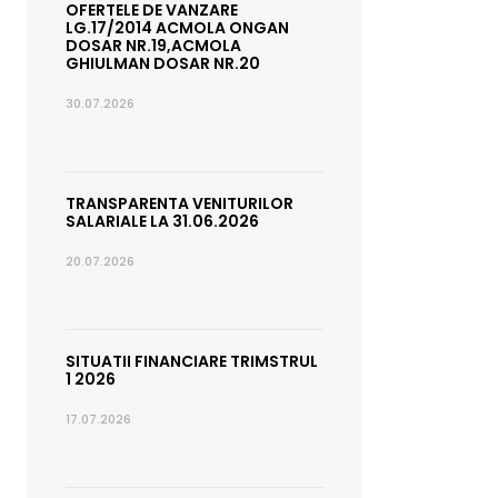
OFERTELE DE VANZARE
LG.17/2014 ACMOLA ONGAN
DOSAR NR.19,ACMOLA
GHIULMAN DOSAR NR.20
30.07.2026
TRANSPARENTA VENITURILOR
SALARIALE LA 31.06.2026
20.07.2026
SITUATII FINANCIARE TRIMSTRUL
1 2026
17.07.2026