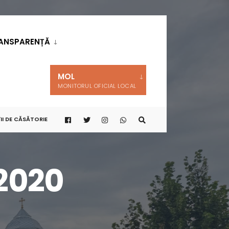
ANSPARENȚĂ
MOL
MONITORUL OFICIAL LOCAL
II DE CĂSĂTORIE
 2020