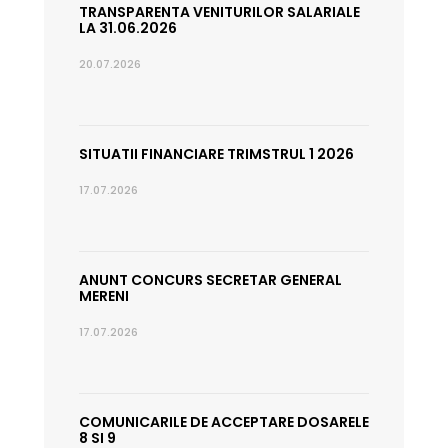
TRANSPARENTA VENITURILOR SALARIALE
LA 31.06.2026
20.07.2026
SITUATII FINANCIARE TRIMSTRUL 1 2026
17.07.2026
ANUNT CONCURS SECRETAR GENERAL
MERENI
17.07.2026
COMUNICARILE DE ACCEPTARE DOSARELE
8 SI 9