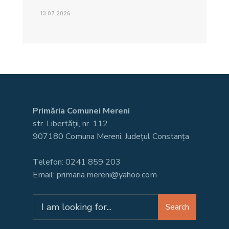
13.07.2026
Primăria Comunei Mereni
str. Libertății, nr. 112
907180 Comuna Mereni, Județul Constanța
Telefon: 0241 859 203
Email: primaria.mereni@yahoo.com
Search
Search
for: