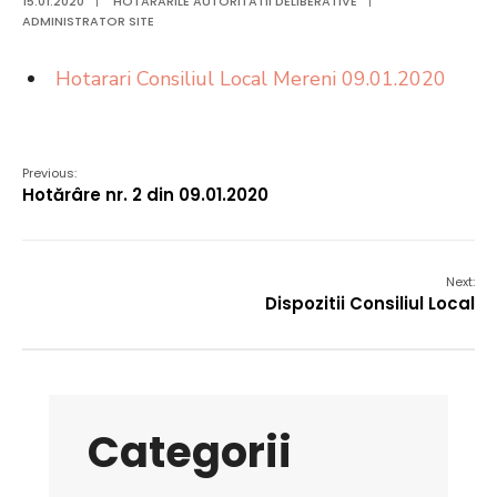
15.01.2020
|
HOTARARILE AUTORITATII DELIBERATIVE
|
ADMINISTRATOR SITE
Hotarari Consiliul Local Mereni 09.01.2020
Previous:
Hotărâre nr. 2 din 09.01.2020
Next:
Dispozitii Consiliul Local
Categorii