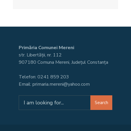
Primăria Comunei Mereni
str. Libertății, nr. 112
907180 Comuna Mereni, Județul Constanța
Telefon: 0241 859 203
Email: primaria.mereni@yahoo.com
Search
Search
for: