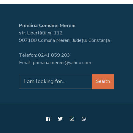
Primăria Comunei Mereni
str. Libertății, nr. 112
907180 Comuna Mereni, Județul Constanța
Telefon: 0241 859 203
Email: primaria.mereni@yahoo.com
Search
Search
for: