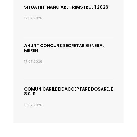
SITUATII FINANCIARE TRIMSTRUL 1 2026
17.07.2026
ANUNT CONCURS SECRETAR GENERAL
MERENI
17.07.2026
COMUNICARILE DE ACCEPTARE DOSARELE
8 SI 9
13.07.2026