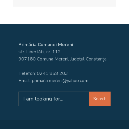
Primăria Comunei Mereni
str. Libertății, nr. 112
907180 Comuna Mereni, Județul Constanța
Telefon: 0241 859 203
Email: primaria.mereni@yahoo.com
Search
Search
for: