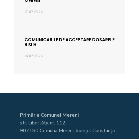
MERENI
17.07.2026
COMUNICARILE DE ACCEPTARE DOSARELE
8 SI 9
13.07.2026
Primăria Comunei Mereni
str. Libertății, nr. 112
907180 Comuna Mereni, Județul Constanța