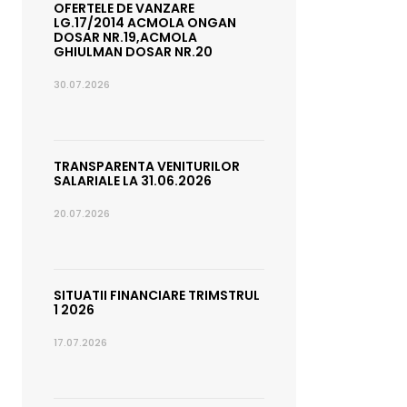
OFERTELE DE VANZARE
LG.17/2014 ACMOLA ONGAN
DOSAR NR.19,ACMOLA
GHIULMAN DOSAR NR.20
30.07.2026
TRANSPARENTA VENITURILOR
SALARIALE LA 31.06.2026
20.07.2026
SITUATII FINANCIARE TRIMSTRUL
1 2026
17.07.2026