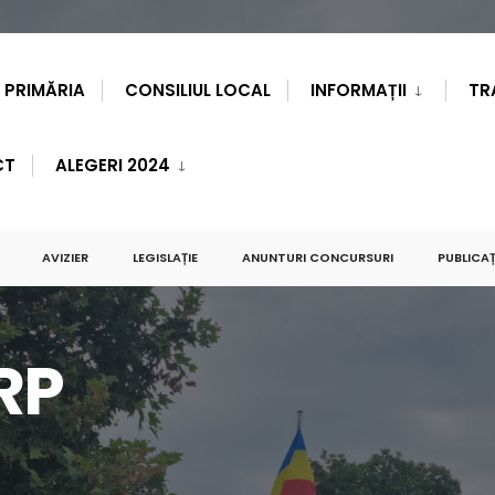
PRIMĂRIA
CONSILIUL LOCAL
INFORMAȚII
TR
CT
ALEGERI 2024
AVIZIER
LEGISLAȚIE
ANUNTURI CONCURSURI
PUBLICAȚ
RP